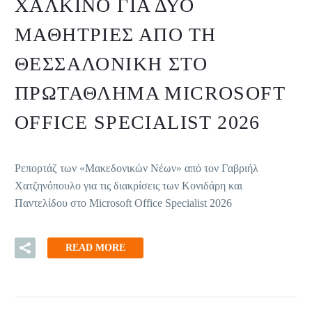
ΧΆΛΚΙΝΟ ΓΙΑ ΔΎΟ
ΜΑΘΉΤΡΙΕΣ ΑΠΌ ΤΗ
ΘΕΣΣΑΛΟΝΊΚΗ ΣΤΟ
ΠΡΩΤΆΘΛΗΜΑ MICROSOFT
OFFICE SPECIALIST 2026
Ρεπορτάζ των «Μακεδονικών Νέων» από τον Γαβριήλ
Χατζηνόπουλο για τις διακρίσεις των Κονιδάρη και
Παντελίδου στο Microsoft Office Specialist 2026
READ MORE