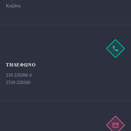
Κοζάνη
ΤΗΛΕΦΩΝΟ
210 220260 4
2510 220260