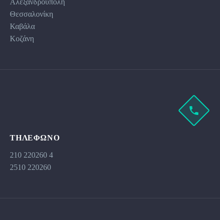
Αλεξανδρούπολη
Θεσσαλονίκη
Καβάλα
Κοζάνη
ΤΗΛΕΦΩΝΟ
210 220260 4
2510 220260