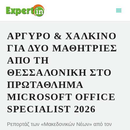
ΑΡΓΥΡΌ & ΧΆΛΚΙΝΟ
ΓΙΑ ΔΎΟ ΜΑΘΉΤΡΙΕΣ
ΑΠΌ ΤΗ
ΘΕΣΣΑΛΟΝΊΚΗ ΣΤΟ
ΠΡΩΤΆΘΛΗΜΑ
MICROSOFT OFFICE
SPECIALIST 2026
Ρεπορτάζ των «Μακεδονικών Νέων» από τον