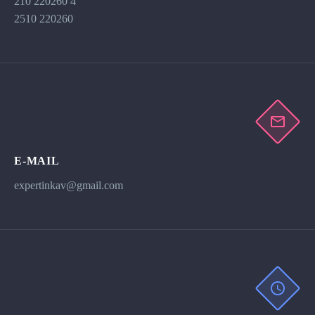
210 220260 4
2510 220260
E-MAIL
expertinkav@gmail.com