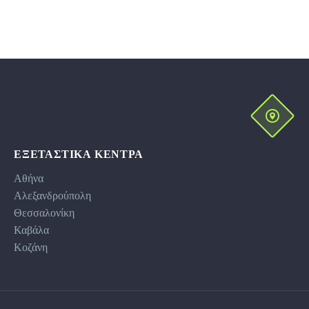
ΕΞΕΤΑΣΤΙΚΆ ΚΕΝΤΡΑ
Αθήνα
Αλεξανδρούπολη
Θεσσαλονίκη
Καβάλα
Κοζάνη