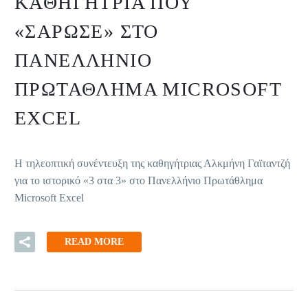
ΚΑΘΗΓΉΤΡΙΑ ΠΟΥ
«ΣΆΡΩΣΕ» ΣΤΟ
ΠΑΝΕΛΛΉΝΙΟ
ΠΡΩΤΆΘΛΗΜΑ MICROSOFT
EXCEL
Η τηλεοπτική συνέντευξη της καθηγήτριας Αλκμήνη Γαϊταντζή
για το ιστορικό «3 στα 3» στο Πανελλήνιο Πρωτάθλημα
Microsoft Excel
READ MORE