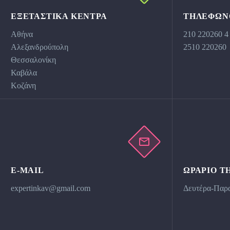
ΕΞΕΤΑΣΤΙΚΆ ΚΕΝΤΡΑ
ΤΗΛΕΦΩΝ
Αθήνα
210 220260 4
Αλεξανδρούπολη
2510 220260
Θεσσαλονίκη
Καβάλα
Κοζάνη
E-MAIL
ΩΡΆΡΙΟ Τ
expertinkav@gmail.com
Δευτέρα-Παρα