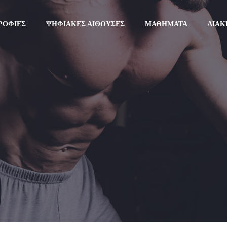
ΡΟΦΊΕΣ
ΨΗΦΙΑΚΈΣ ΑΊΘΟΥΣΕΣ
ΜΑΘΉΜΑΤΑ
ΔΙΑΚ