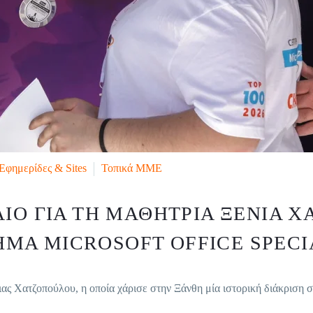
Εφημερίδες & Sites
Τοπικά ΜΜΕ
ΙΟ ΓΙΑ ΤΗ ΜΑΘΉΤΡΙΑ ΞΈΝΙΑ Χ
ΜΑ MICROSOFT OFFICE SPECI
ας Χατζοπούλου, η οποία χάρισε στην Ξάνθη μία ιστορική διάκριση σ