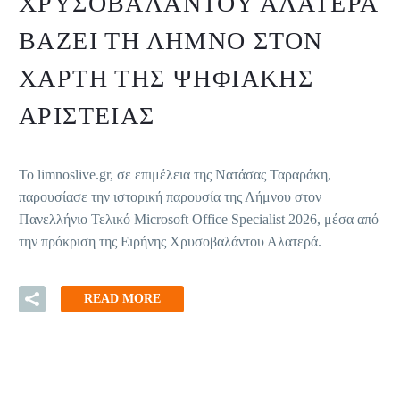
ΧΡΥΣΟΒΑΛΆΝΤΟΥ ΑΛΑΤΕΡΆ
ΒΆΖΕΙ ΤΗ ΛΉΜΝΟ ΣΤΟΝ
ΧΆΡΤΗ ΤΗΣ ΨΗΦΙΑΚΉΣ
ΑΡΙΣΤΕΊΑΣ
Το limnoslive.gr, σε επιμέλεια της Νατάσας Ταραράκη,
παρουσίασε την ιστορική παρουσία της Λήμνου στον
Πανελλήνιο Τελικό Microsoft Office Specialist 2026, μέσα από
την πρόκριση της Ειρήνης Χρυσοβαλάντου Αλατερά.
READ MORE