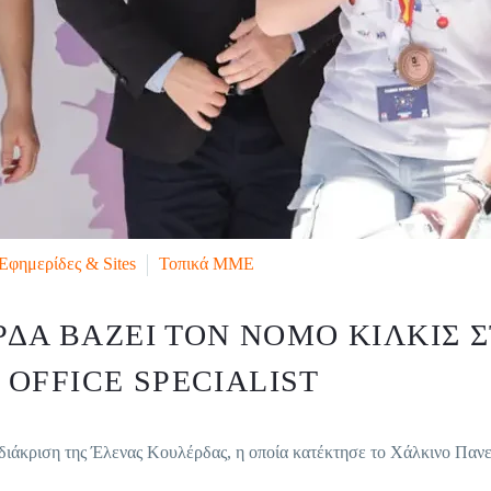
Εφημερίδες & Sites
Τοπικά ΜΜΕ
ΡΔΑ ΒΆΖΕΙ ΤΟΝ ΝΟΜΌ ΚΙΛΚΊΣ 
OFFICE SPECIALIST
κριση της Έλενας Κουλέρδας, η οποία κατέκτησε το Χάλκινο Πανελ