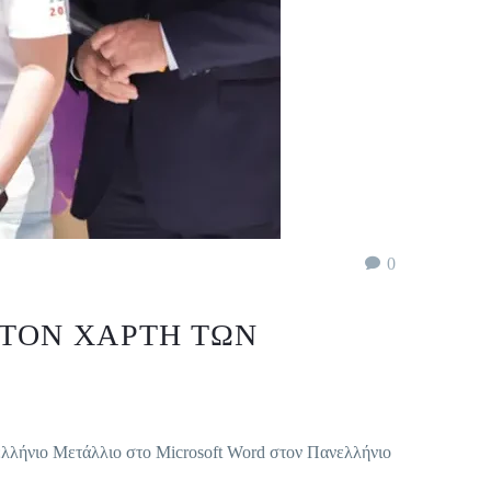
0
ΣΤΟΝ ΧΆΡΤΗ ΤΩΝ
λήνιο Μετάλλιο στο Microsoft Word στον Πανελλήνιο