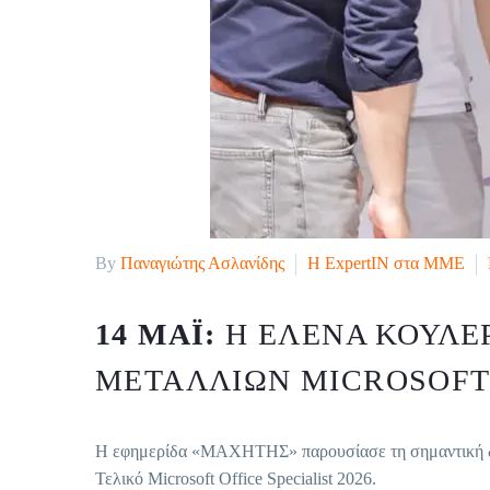
By
Παναγιώτης Ασλανίδης
H ExpertIN στα ΜΜΕ
14 ΜΆΙ:
Η ΈΛΕΝΑ ΚΟΥΛΈ
ΜΕΤΑΛΛΊΩΝ MICROSOFT 
Η εφημερίδα «ΜΑΧΗΤΗΣ» παρουσίασε τη σημαντική διά
Τελικό Microsoft Office Specialist 2026.