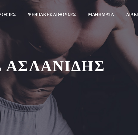
ΡΟΦΊΕΣ
ΨΗΦΙΑΚΈΣ ΑΊΘΟΥΣΕΣ
ΜΑΘΉΜΑΤΑ
ΔΙΑΚ
 ΑΣΛΑΝΙΔΗΣ