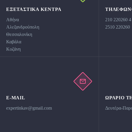
ΕΞΕΤΑΣΤΙΚΆ ΚΕΝΤΡΑ
ΤΗΛΕΦΩΝ
Αθήνα
210 220260 4
Αλεξανδρούπολη
2510 220260
Θεσσαλονίκη
Καβάλα
Κοζάνη
E-MAIL
ΩΡΆΡΙΟ Τ
expertinkav@gmail.com
Δευτέρα-Παρα