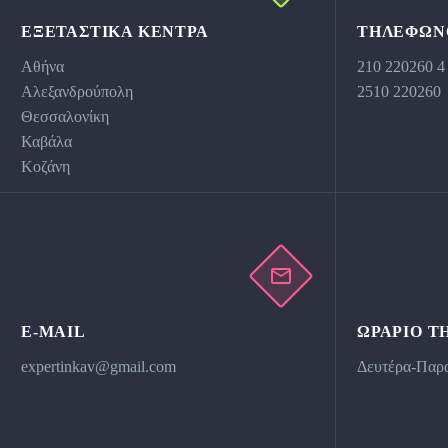
ΕΞΕΤΑΣΤΙΚΆ ΚΕΝΤΡΑ
ΤΗΛΕΦΩΝ
Αθήνα
210 220260 4
Αλεξανδρούπολη
2510 220260
Θεσσαλονίκη
Καβάλα
Κοζάνη
E-MAIL
ΩΡΆΡΙΟ Τ
expertinkav@gmail.com
Δευτέρα-Παρα