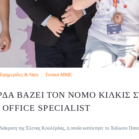
Εφημερίδες & Sites
Τοπικά ΜΜΕ
ΡΔΑ ΒΆΖΕΙ ΤΟΝ ΝΟΜΌ ΚΙΛΚΊΣ 
OFFICE SPECIALIST
κριση της Έλενας Κουλέρδας, η οποία κατέκτησε το Χάλκινο Πανελ