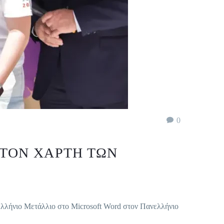
0
ΣΤΟΝ ΧΆΡΤΗ ΤΩΝ
λήνιο Μετάλλιο στο Microsoft Word στον Πανελλήνιο