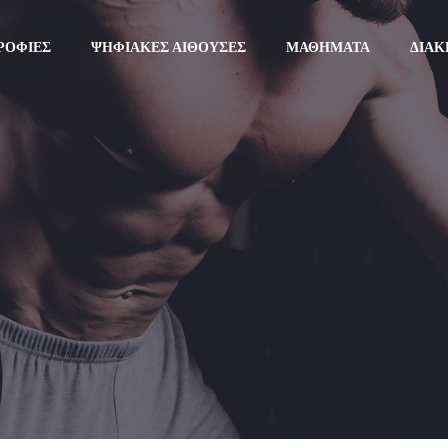
ΡΟΦΊΕΣ
ΨΗΦΙΑΚΈΣ ΑΊΘΟΥΣΕΣ
ΜΑΘΉΜΑΤΑ
ΔΙΑΚ