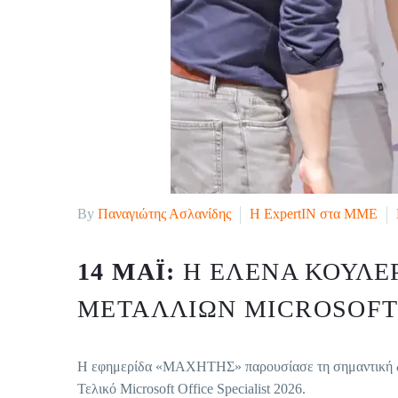
By
Παναγιώτης Ασλανίδης
H ExpertIN στα ΜΜΕ
14 ΜΆΙ:
Η ΈΛΕΝΑ ΚΟΥΛΈ
ΜΕΤΑΛΛΊΩΝ MICROSOFT 
Η εφημερίδα «ΜΑΧΗΤΗΣ» παρουσίασε τη σημαντική διά
Τελικό Microsoft Office Specialist 2026.