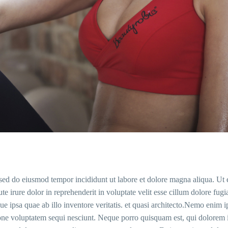
, sed do eiusmod tempor incididunt ut labore et dolore magna aliqua. U
 irure dolor in reprehenderit in voluptate velit esse cillum dolore fugia
e ipsa quae ab illo inventore veritatis. et quasi architecto.Nemo enim i
one voluptatem sequi nesciunt. Neque porro quisquam est, qui dolorem ips