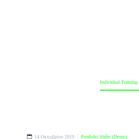
(DEM
Home
Classes (Demo)
Individual Trainin
14 Οκτωβρίου 2019
Portfolio Slider (Demo)