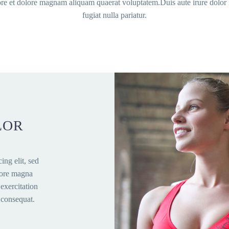
 et dolore magnam aliquam quaerat voluptatem.Duis aute irure dolor in 
fugiat nulla pariatur.
LOR
ing elit, sed
lore magna
exercitation
 consequat.