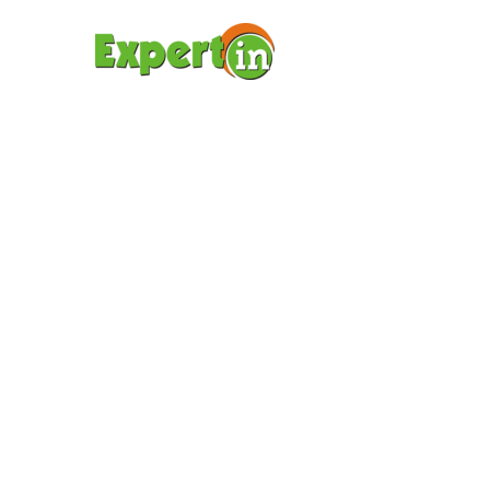
ΑΡΧΙΚΉ ΣΕΛΊΔΑ
ΥΠΟΤ
INDI
TRAI