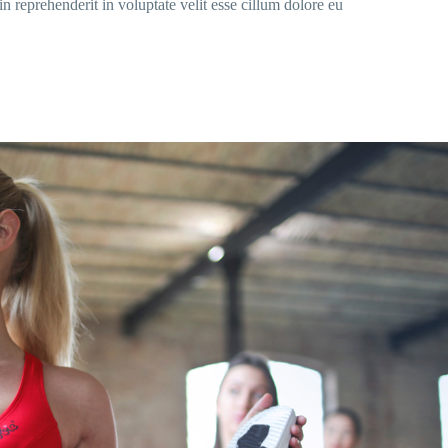
reprehenderit in voluptate velit esse cillum dolore eu