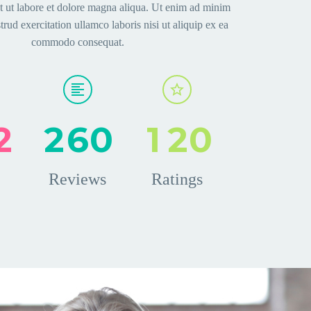
t ut labore et dolore magna aliqua. Ut enim ad minim
rud exercitation ullamco laboris nisi ut aliquip ex ea
commodo consequat.
2
2
6
0
1
2
0
Reviews
Ratings