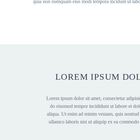
quia non numquam eius modi tempora incidunt ut labore
LOREM IPSUM DO
Lorem ipsum dolor sit amet, consectetur adipisic
do eiusmod tempor incididunt ut labore et do
aliqua. Ut enim ad minim veniam, quis nostrud 
ullamco laboris nisi ut aliquip ex ea commodo