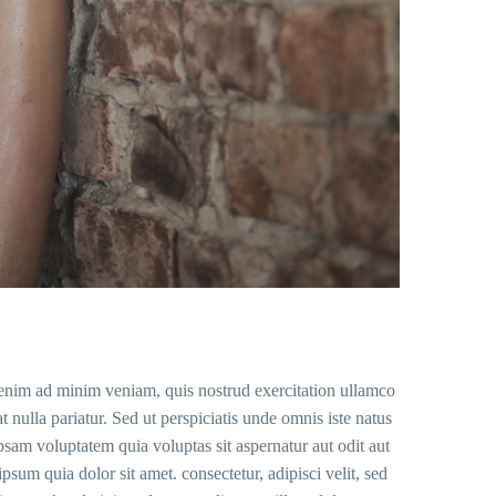
t enim ad minim veniam, quis nostrud exercitation ullamco
t nulla pariatur. Sed ut perspiciatis unde omnis iste natus
psam voluptatem quia voluptas sit aspernatur aut odit aut
um quia dolor sit amet. consectetur, adipisci velit, sed