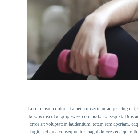
Lorem ipsum dolor sit amet, consectetur adipisicing elit
laboris nisi ut aliquip ex ea commodo consequat. Duis aute
error sit voluptatem laudantium, totam rem aperiam, eaqu
fugit, sed quia consequuntur magni dolores eos qui rati