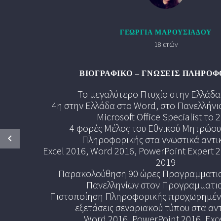
ΓΕΩΡΓΊΑ ΜΑΡΟΥΣΙΆΔΟΥ
18 ετών
ΒΙΟΓΡΑΦΙΚΌ – ΓΝΏΣΕΙΣ ΠΛΗΡΟΦ
Το μεγαλύτερο Πτυχίο στην Ελλάδα
4η στην Ελλάδα στο Word, στο Πανελλήν
Microsoft Office Specialist το 
4 φορές Μέλος του Εθνικού Μητρώου
Πληροφορικής στα γνωστικά αντι
Excel 2016, Word 2016, PowerPoint Expert 2
2019
Παρακολούθηση 90 ώρες Προγραμματισ
Πανελληνίων στον Προγραμματι
Πιστοποίηση Πληροφορικής προχωρημένο
εξετάσεις σεναριακού τύπου στα αν
Word 2016, PowerPoint 2016, Exc