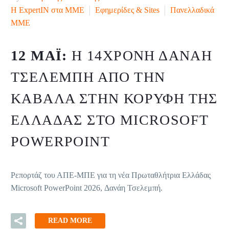
H ExpertIN στα ΜΜΕ
Εφημερίδες & Sites
Πανελλαδικά
ΜΜΕ
12 ΜΆΙ:
Η 14ΧΡΟΝΗ ΔΑΝΆΗ
ΤΣΕΛΕΜΠΉ ΑΠΌ ΤΗΝ
ΚΑΒΆΛΑ ΣΤΗΝ ΚΟΡΥΦΉ ΤΗΣ
ΕΛΛΆΔΑΣ ΣΤΟ MICROSOFT
POWERPOINT
Ρεπορτάζ του ΑΠΕ-ΜΠΕ για τη νέα Πρωταθλήτρια Ελλάδας
Microsoft PowerPoint 2026, Δανάη Τσελεμπή.
READ MORE