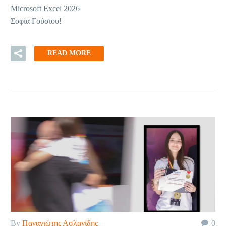
Microsoft Excel 2026
Σοφία Γούσιου!
READ MORE
By
Παναγιώτης Ασλανίδης
0