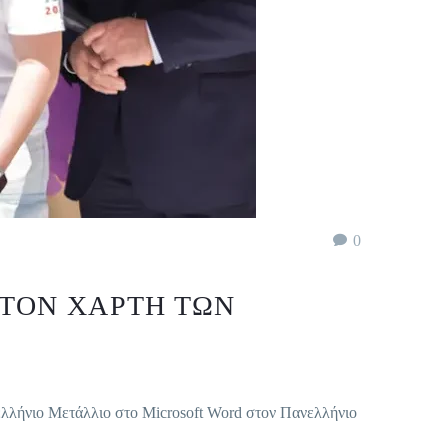
0
ΣΤΟΝ ΧΆΡΤΗ ΤΩΝ
λήνιο Μετάλλιο στο Microsoft Word στον Πανελλήνιο