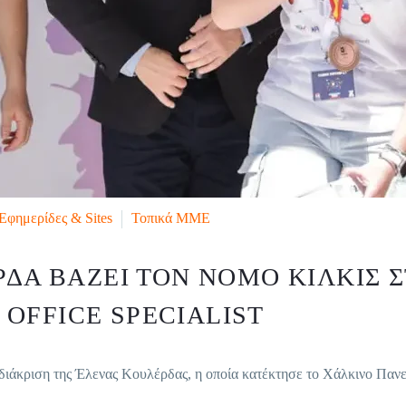
Εφημερίδες & Sites
Τοπικά ΜΜΕ
ΡΔΑ ΒΆΖΕΙ ΤΟΝ ΝΟΜΌ ΚΙΛΚΊΣ 
OFFICE SPECIALIST
κριση της Έλενας Κουλέρδας, η οποία κατέκτησε το Χάλκινο Πανελ