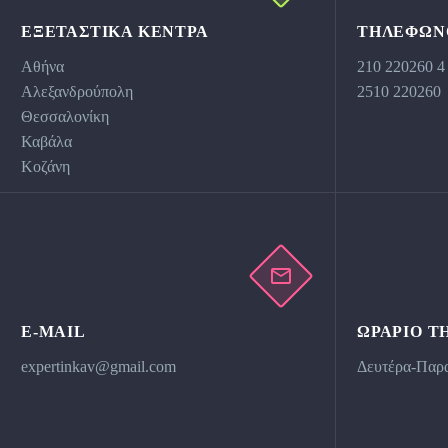
ΕΞΕΤΑΣΤΙΚΆ ΚΕΝΤΡΑ
ΤΗΛΕΦΩΝ
Αθήνα
210 220260 4
Αλεξανδρούπολη
2510 220260
Θεσσαλονίκη
Καβάλα
Κοζάνη
E-MAIL
ΩΡΆΡΙΟ Τ
expertinkav@gmail.com
Δευτέρα-Παρα