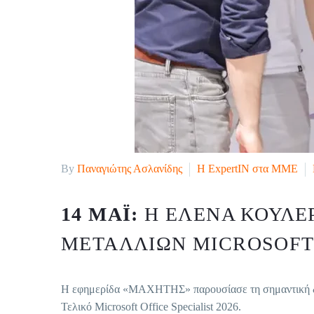
By
Παναγιώτης Ασλανίδης
H ExpertIN στα ΜΜΕ
14 ΜΆΙ:
Η ΈΛΕΝΑ ΚΟΥΛΈ
ΜΕΤΑΛΛΊΩΝ MICROSOFT 
Η εφημερίδα «ΜΑΧΗΤΗΣ» παρουσίασε τη σημαντική διά
Τελικό Microsoft Office Specialist 2026.