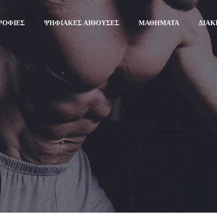
ΡΟΦΊΕΣ
ΨΗΦΙΑΚΈΣ ΑΊΘΟΥΣΕΣ
ΜΑΘΉΜΑΤΑ
ΔΙΑΚ